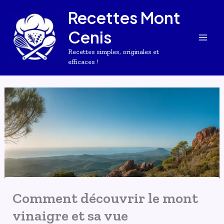
Aller
Recettes Mont
au
Cenis
contenu
Recettes simples, originales et
efficaces !
Comment découvrir le mont
vinaigre et sa vue