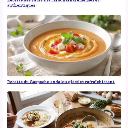
Recette des Pâtes à la carbonara crémeuses et
authentiques
Recette du Gaspacho andalou glacé et rafraîchissant