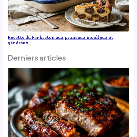
Recette du Far breton aux pruneaux moelleux et
généreux
Derniers articles