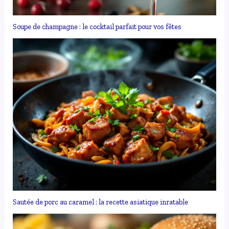
Soupe de champagne : le cocktail parfait pour vos fêtes
Sautée de porc au caramel : la recette asiatique inratable