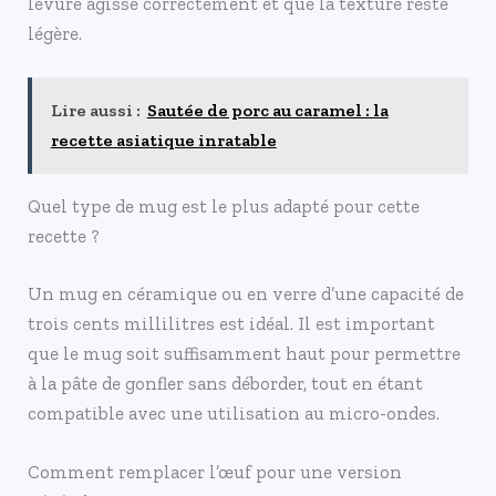
levure agisse correctement et que la texture reste
légère.
Lire aussi :
Sautée de porc au caramel : la
recette asiatique inratable
Quel type de mug est le plus adapté pour cette
recette ?
Un mug en céramique ou en verre d’une capacité de
trois cents millilitres est idéal. Il est important
que le mug soit suffisamment haut pour permettre
à la pâte de gonfler sans déborder, tout en étant
compatible avec une utilisation au micro-ondes.
Comment remplacer l’œuf pour une version