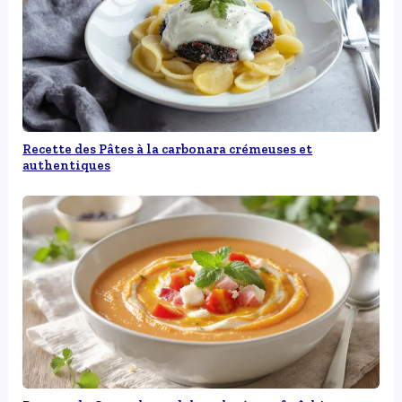
Recette des Pâtes à la carbonara crémeuses et
authentiques