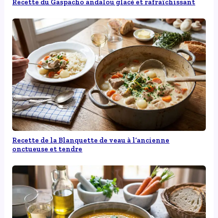
Recette du Gaspacho andalou glacé et rafraîchissant
Recette de la Blanquette de veau à l’ancienne
onctueuse et tendre