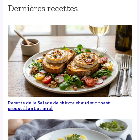
Dernières recettes
Recette de la Salade de chèvre chaud sur toast
croustillant et miel